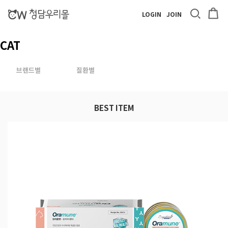
LOGIN
JOIN
CAT
브랜드별
질환별
BEST ITEM