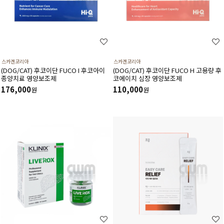
스카겐코리아
스카겐코리아
(DOG/CAT) 후코이단 FUCO I 후코아이
(DOG/CAT) 후코이단 FUCO H 고용량 후
종양치료 영양보조제
코에이치 심장 영양보조제
176,000
110,000
원
원