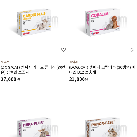
벨릭서
벨릭서
(DOG/CAT) 벨릭서 카디오 플러스 (30캡
(DOG/CAT) 벨릭서 코발러스 (30캡슐) 비
슐) 심혈관 보조제
타민 B12 보충제
27,000
21,000
원
원