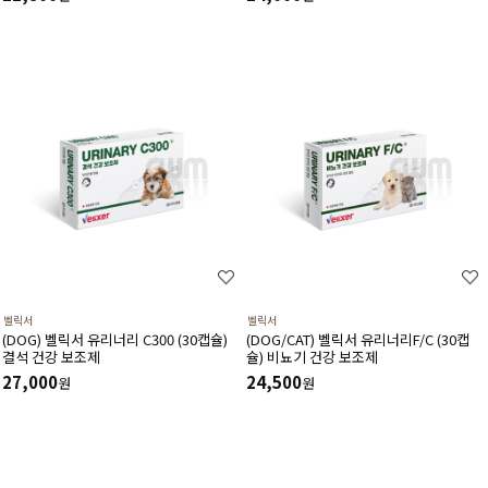
강에 도움
벨릭서
벨릭서
(DOG) 벨릭서 유리너리 C300 (30캡슐)
(DOG/CAT) 벨릭서 유리너리F/C (30캡
결석 건강 보조제
슐) 비뇨기 건강 보조제
27,000
24,500
원
원