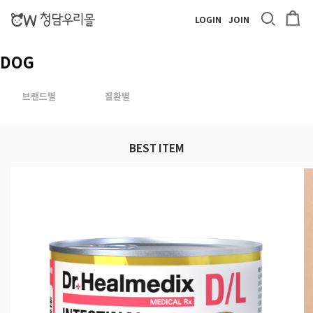
LOGIN
JOIN
DOG
브랜드별
질환별
BEST ITEM