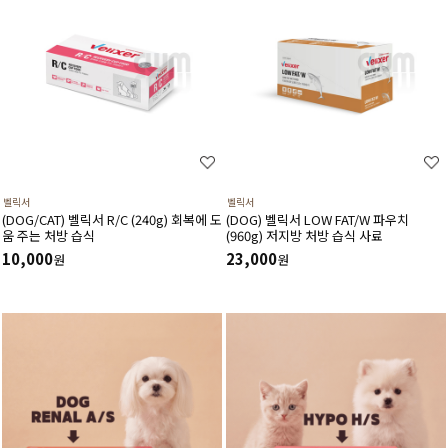
벨릭서
벨릭서
(DOG/CAT) 벨릭서 R/C (240g) 회복에 도
(DOG) 벨릭서 LOW FAT/W 파우치
움 주는 처방 습식
(960g) 저지방 처방 습식 사료
10,000
23,000
원
원