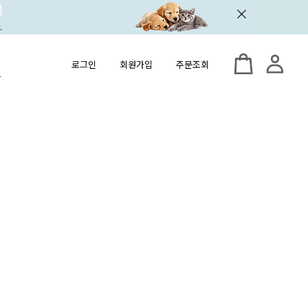
로그인
회원가입
주문조회