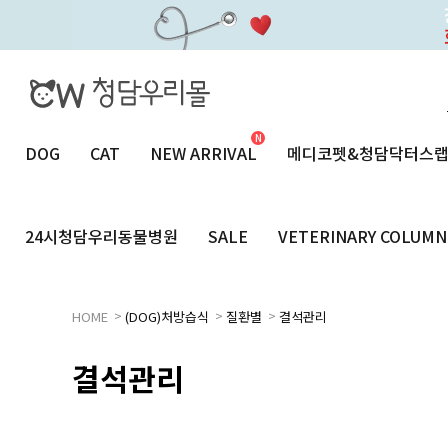
DOG
CAT
NEW ARRIVAL
메디코펫&청담닥터스
24시청담우리동물병원
SALE
VETERINARY COLUMN
>
>
>
HOME
(DOG)처방습식
질환별
결석관리
결석관리