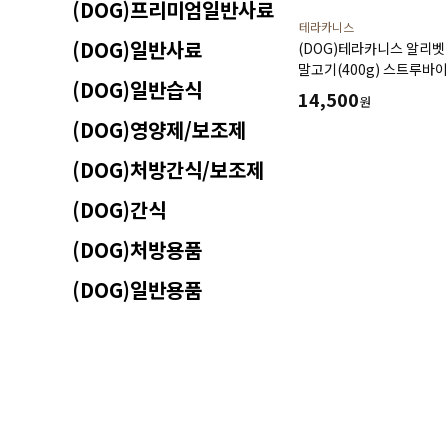
(DOG)프리미엄일반사료
테라카니스
(DOG)일반사료
(DOG)테라카니스 알리
말고기(400g) 스트루바
(DOG)일반습식
용해와 재발 감소에 도움을
14,500
원
(DOG)영양제/보조제
(DOG)처방간식/보조제
(DOG)간식
(DOG)처방용품
(DOG)일반용품