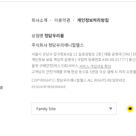
회사소개
이용약관
개인정보처리방침
상점명
청담우리몰
주식회사 청담우리애니멀헬스
서울시 강남구 압구정로4길 11 실로암빌딩 2층 | 대표 윤병국 | FAX | EMA
개인정보 보호 책임자 윤병국 | 사업자 등록번호 649-88-01777 | 통신
올엣 구매안전(에스크로)서비스
서비스 가입사실 확인
고객님의 안전거래를 위해 현금 등으로 5만원 이상 결제 시 저희 쇼핑
COPYRIGHTⓒ 청담우리애니멀헬스 ALL RIGHTS RESERVED
DESIGN BY RENEWWAVE
2층