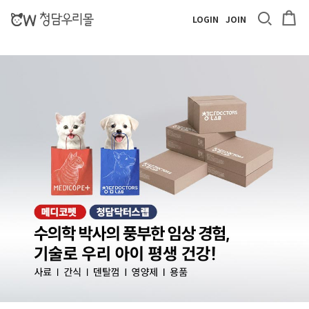
LOGIN
JOIN