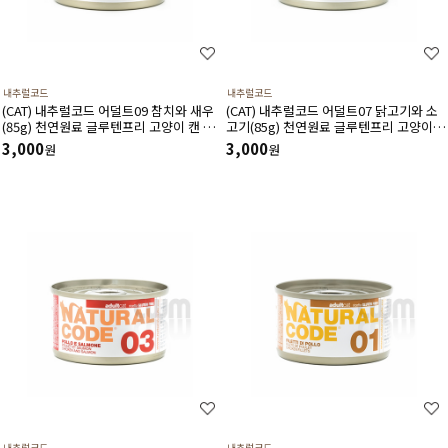
내추럴코드
내추럴코드
(CAT) 내추럴코드 어덜트09 참치와 새우
(CAT) 내추럴코드 어덜트07 닭고기와 소
(85g) 천연원료 글루텐프리 고양이 캔 습
고기(85g) 천연원료 글루텐프리 고양이
식사료
캔 습식사료
3,000
3,000
원
원
내추럴코드
내추럴코드