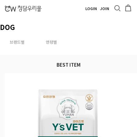
LOGIN
JOIN
DOG
브랜드별
연령별
BEST ITEM