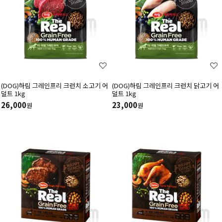
(DOG)하림 그레인프리 크런치 소고기 어
(DOG)하림 그레인프리 크런치 닭고기 어
덜트 1kg
덜트 1kg
26,000
23,000
원
원