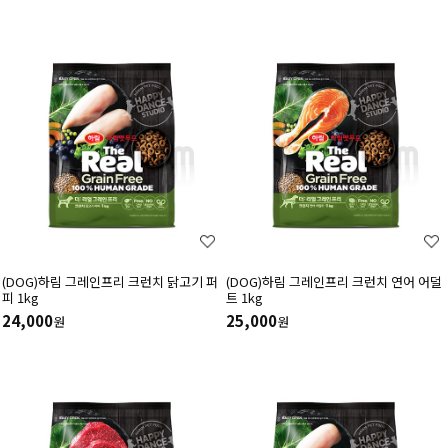
(DOG)하림 그레인프리 크런치 닭고기 퍼
(DOG)하림 그레인프리 크런치 연어 어덜
피 1kg
트 1kg
24,000
25,000
원
원