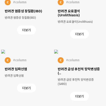
c
c
#column
#column
반려견 염증성 장질환(IBD)
반려견 요로결석
(Urolithiasis)
반려견 염증성 장질환(IBD)
반려견 요로결석(Urolithiasis)
더보기
더보기
c
c
#column
#column
반려견 임파선염
반려견 급성 후천적 망막변성증
(..
반려견 임파선염
반려견 급성 후천적 망막변성증
(SARD)
더보기
더보기