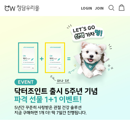
LOGIN
JOIN