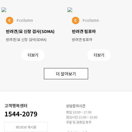
c
c
#column
#column
반려견/묘 신장 검사(SDMA)
반려견 림포마
반려견/묘 신장 검사(SDMA)
반려견 림포마
더보기
더보기
더 알아보기
고객행복센터
상담문의시간
1544-2079
평일 10:00 ~ 17:00
점심시간 12:00 ~ 13:00
주말 및 공휴일 휴무
REVIEW 게시판