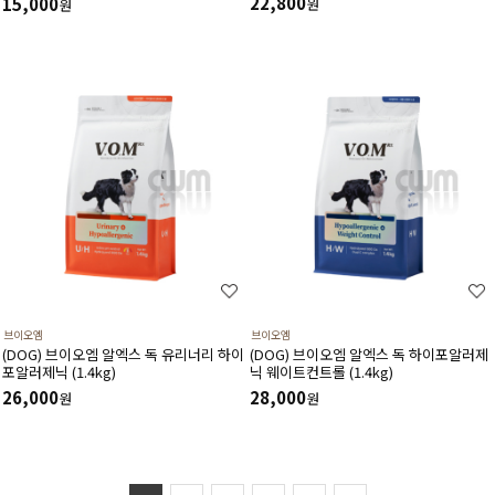
22,800
15,000
원
원
브이오엠
브이오엠
(DOG) 브이오엠 알엑스 독 유리너리 하이
(DOG) 브이오엠 알엑스 독 하이포알러제
포알러제닉 (1.4kg)
닉 웨이트컨트롤 (1.4kg)
26,000
28,000
원
원