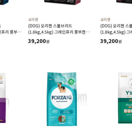
오리젠
오리젠
독
(DOG) 오리젠 스몰브리드
(DOG) 오리젠 
그레인프리 풍부한
(1.8kg,4.5kg) 그레인프리 풍부한
(1.8kg,4.5kg
단백질 미네랄 함유
단백질 미네랄 함
39,200
39,200
원
원