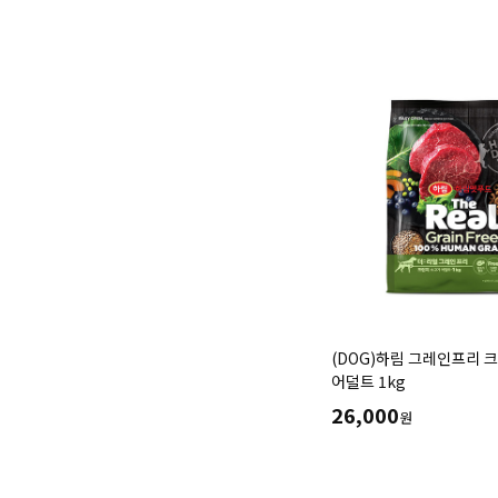
(DOG)하림 그레인프리 
어덜트 1kg
26,000
원