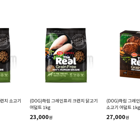
크런치 소고기
(DOG)하림 그레인프리 크런치 닭고기
(DOG)하림 그레
어덜트 1kg
소고기 어덜트 1k
23,000
27,000
원
원