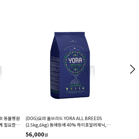
lt 동물병원
(DOG)요라 올브리드 YORA ALL BREEDS
(DOG)네
에게 필요한
(2.5kg,6kg) 동애등애 40% 하이포알러제닉,
(1.2kg,3k
 성분함유
풍부한 영양의 곤충사료
56,000
25,000
원