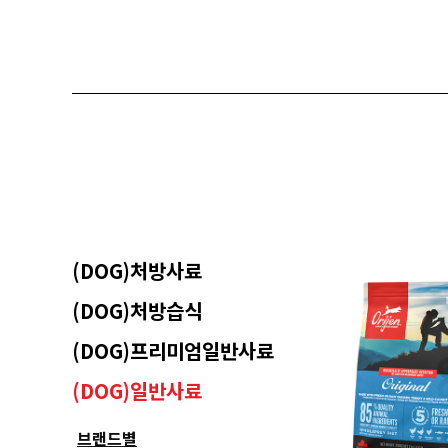
(DOG)처방사료
(DOG)처방습식
(DOG)프리미엄일반사료
(DOG)일반사료
브랜드별