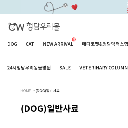
DOG
CAT
NEW ARRIVAL
메디코펫&청담닥터스
24시청담우리동물병원
SALE
VETERINARY COLUMN
>
HOME
(DOG)일반사료
(DOG)일반사료