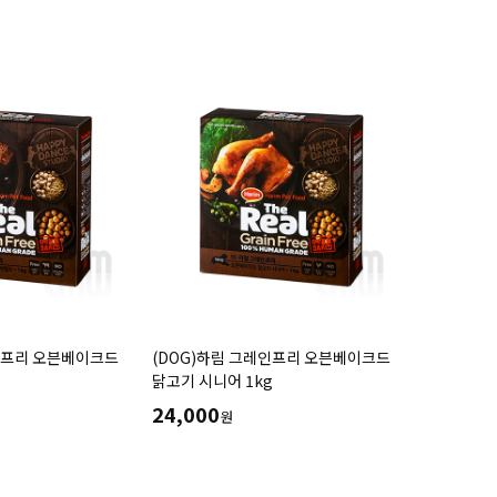
인프리 오븐베이크드
(DOG)하림 그레인프리 오븐베이크드
g
닭고기 시니어 1kg
24,000
원