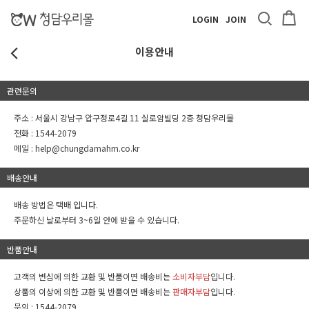
LOGIN
JOIN
이용안내
관련문의
주소 : 서울시 강남구 압구정로4길 11 실로암빌딩 2층 청담우리몰
전화 :
1544-2079
메일 :
help@chungdamahm.co.kr
배송안내
배송 방법은 택배 입니다.
주문하신 날로부터 3~6일 안에 받을 수 있습니다.
반품안내
고객의 변심에 의한 교환 및 반품이면 배송비는
소비자부담
입니다.
상품의 이상에 의한 교환 및 반품이면 배송비는
판매자부담
입니다.
문의 :
1544-2079