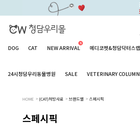
DOG
CAT
NEW ARRIVAL
메디코펫&청담닥터스
24시청담우리동물병원
SALE
VETERINARY COLUMN
>
>
>
HOME
(CAT)처방사료
브랜드별
스페시픽
스페시픽