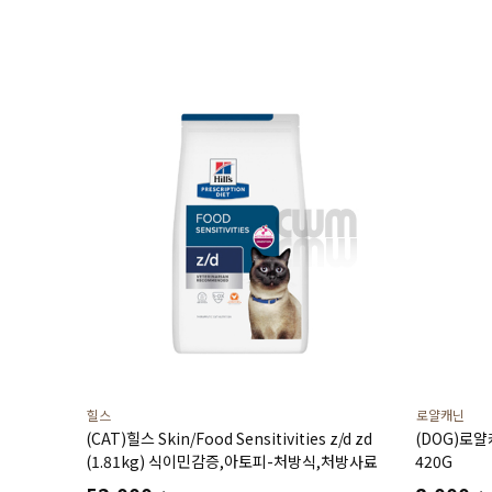
힐스
로얄캐닌
(CAT)힐스 Skin/Food Sensitivities z/d zd
(DOG)로
(1.81kg) 식이민감증,아토피-처방식,처방사료
420G