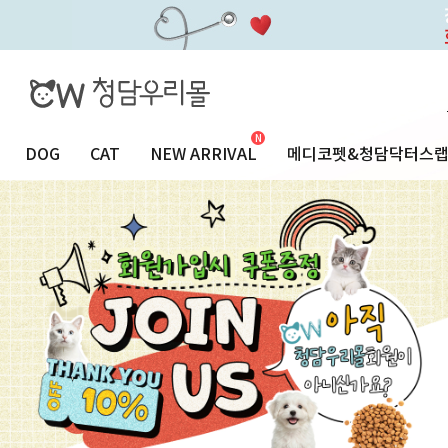
DOG
CAT
NEW ARRIVAL
메디코펫&청담닥터스
24시청담우리동물병원
SALE
VETERINARY COLUMN