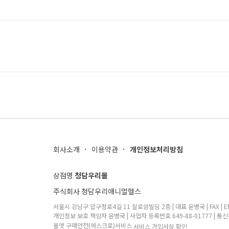
회사소개
이용약관
개인정보처리방침
상점명
청담우리몰
주식회사 청담우리애니멀헬스
서울시 강남구 압구정로4길 11 실로암빌딩 2층 | 대표 윤병국 | FAX | EMA
개인정보 보호 책임자 윤병국 | 사업자 등록번호 649-88-01777 | 통신
올엣 구매안전(에스크로)서비스
서비스 가입사실 확인