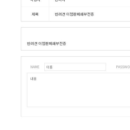
제목
반려견 이첨판폐쇄부전증
반려견 이첨판폐쇄부전증
NAME
PASSWO