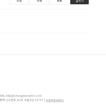
수정
삭제
목록
글쓰기
IL help@chungdamahm.co.kr
판매 신고번호 2020 서울강남 03797 |
사업자정보확인