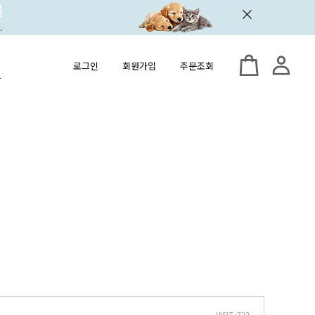
로그인
회원가입
주문조회
VISIT :
722