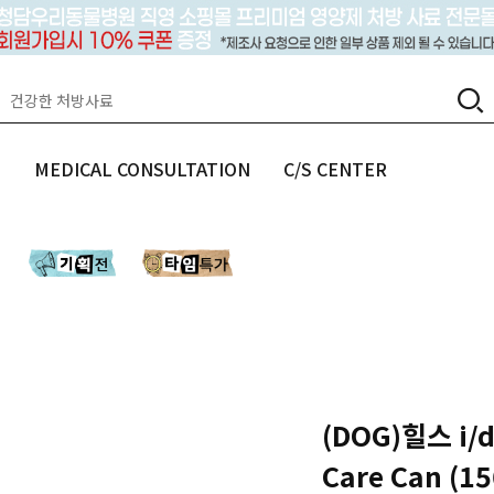
랩
MEDICAL CONSULTATION
C/S CENTER
(DOG)힐스 i/d 
Care Can 