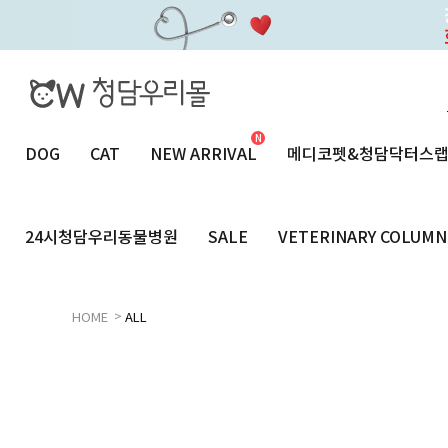
DOG
CAT
NEW ARRIVAL
메디코펫&청담닥터스
24시청담우리동물병원
SALE
VETERINARY COLUMN
>
HOME
ALL