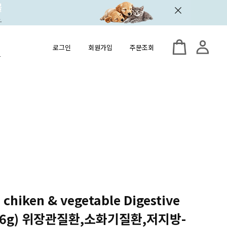
로그인
회원가입
주문조회
chiken & vegetable Digestive
(156g) 위장관질환,소화기질환,저지방-