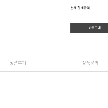
전체 합계금액
바로구매
상품후기
상품문의