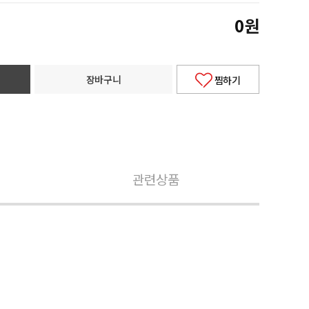
0
원
장바구니
찜하기
관련상품