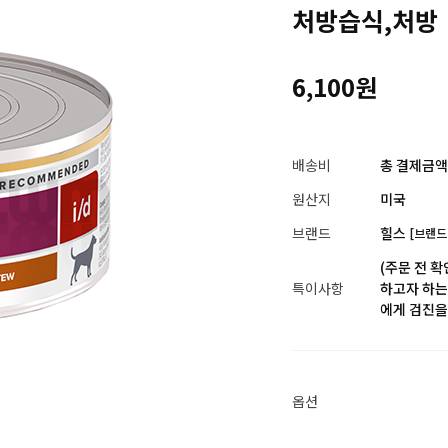
처방습식,처방
6,100원
배송비
총 결제금액이
원산지
미국
브랜드
힐스
[브랜드
(주문 전 
특이사항
하고자 하는 
에게 검진을
옵션