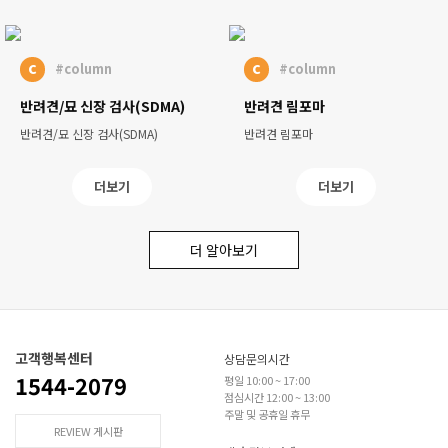
c
c
#column
#column
반려견/묘 신장 검사(SDMA)
반려견 림포마
반려견/묘 신장 검사(SDMA)
반려견 림포마
더보기
더보기
더 알아보기
고객행복센터
상담문의시간
1544-2079
평일 10:00 ~ 17:00
점심시간 12:00 ~ 13:00
주말 및 공휴일 휴무
REVIEW 게시판