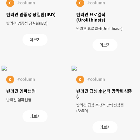
c
c
#column
#column
반려견 염증성 장질환(IBD)
반려견 요로결석
(Urolithiasis)
반려견 염증성 장질환(IBD)
반려견 요로결석(Urolithiasis)
더보기
더보기
c
c
#column
#column
반려견 임파선염
반려견 급성 후천적 망막변성증
(..
반려견 임파선염
반려견 급성 후천적 망막변성증
(SARD)
더보기
더보기