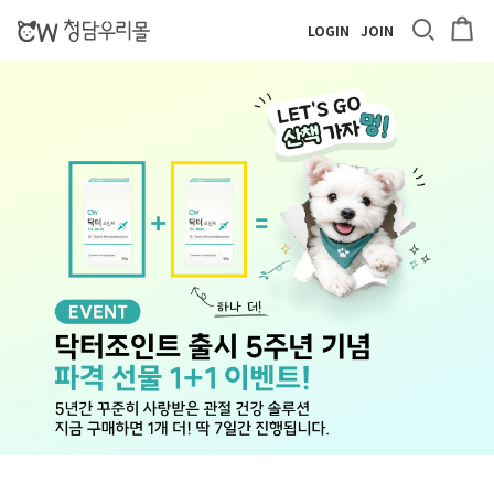
LOGIN
JOIN