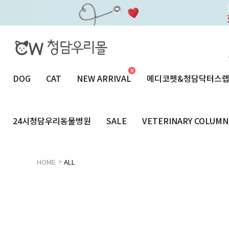
DOG
CAT
NEW ARRIVAL
메디코펫&청담닥터스
24시청담우리동물병원
SALE
VETERINARY COLUMN
>
HOME
ALL