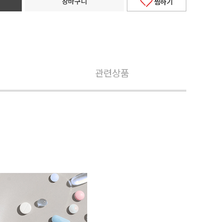
장바구니
찜하기
관련상품