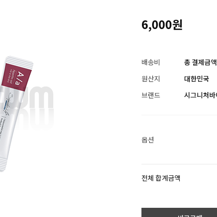
6,000원
배송비
총 결제금액이
원산지
대한민국
브랜드
시그니처바
옵션
전체 합계금액