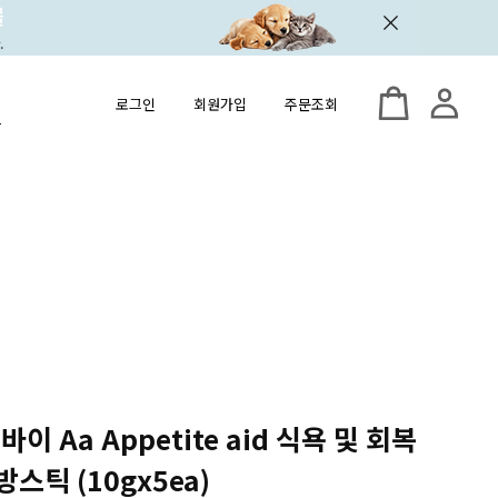
로그인
회원가입
주문조회
이 Aa Appetite aid 식욕 및 회복
스틱 (10gx5ea)