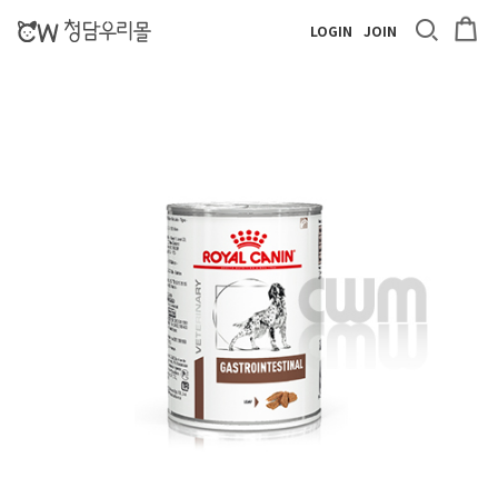
LOGIN
JOIN