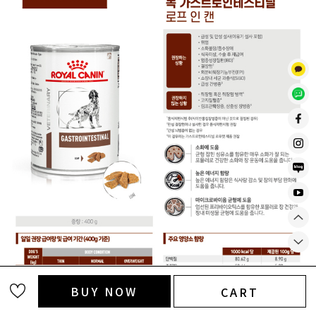
BUY NOW
CART