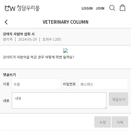
LOGIN
JOIN
VETERINARY COLUMN
강아지 사람약 섭취 시
관리자
|
2024-05-29
|
조회수 1285
강아지가 사람약을 먹은 경우 어떻게 하면 될까요?
댓글쓰기
이름
비밀번호
댓글쓰기
내용
수정
삭제