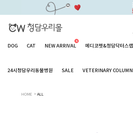
DOG
CAT
NEW ARRIVAL
메디코펫&청담닥터스
24시청담우리동물병원
SALE
VETERINARY COLUMN
>
HOME
ALL