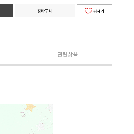
장바구니
찜하기
관련상품