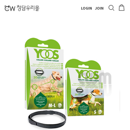
LOGIN
JOIN