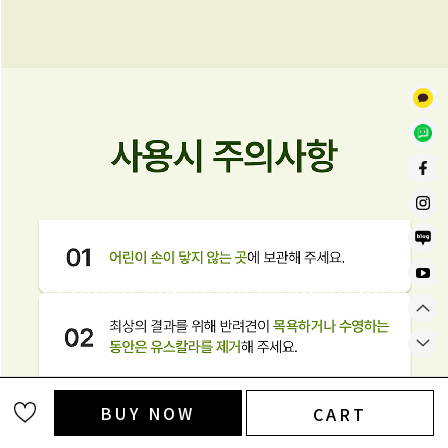
BUY NOW
CART