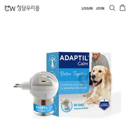
LOGIN
JOIN