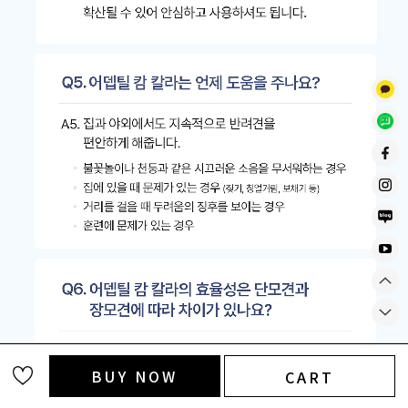
BUY NOW
CART