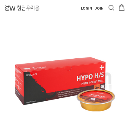
LOGIN
JOIN