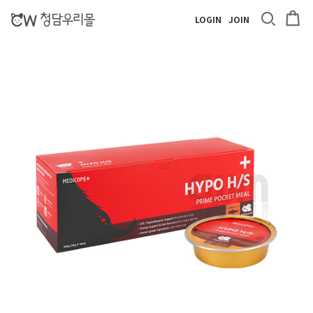
LOGIN
JOIN