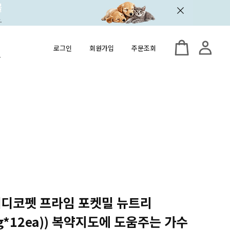
로그인
회원가입
주문조회
) 메디코펫 프라임 포켓밀 뉴트리
30g*12ea)) 복약지도에 도움주는 가수