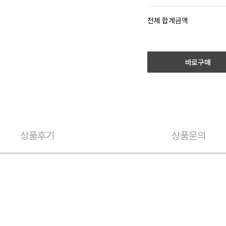
전체 합계금액
바로구매
상품후기
상품문의