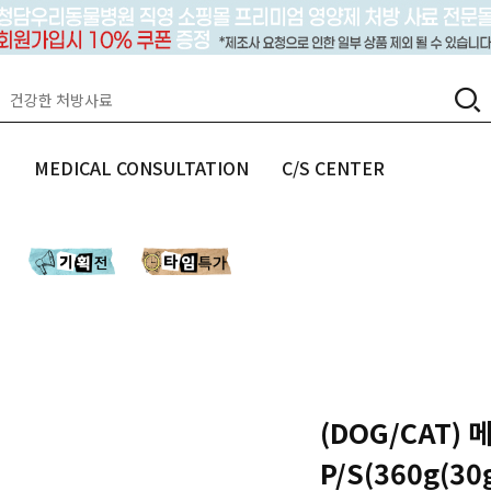
랩
MEDICAL CONSULTATION
C/S CENTER
(DOG/CAT
P/S(360g(