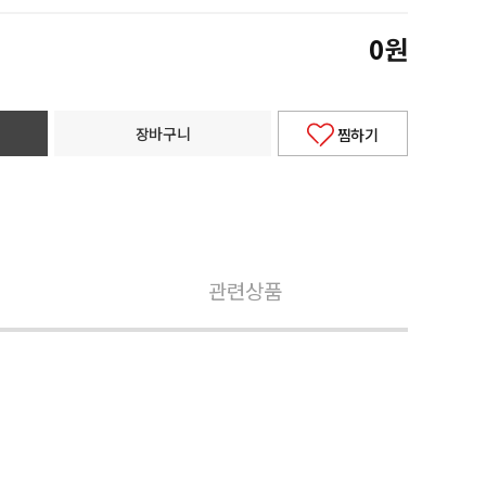
0
원
장바구니
찜하기
관련상품