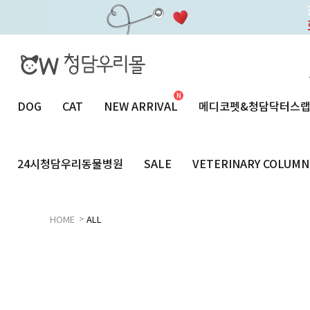
DOG
CAT
NEW ARRIVAL
메디코펫&청담닥터스
24시청담우리동물병원
SALE
VETERINARY COLUMN
>
HOME
ALL