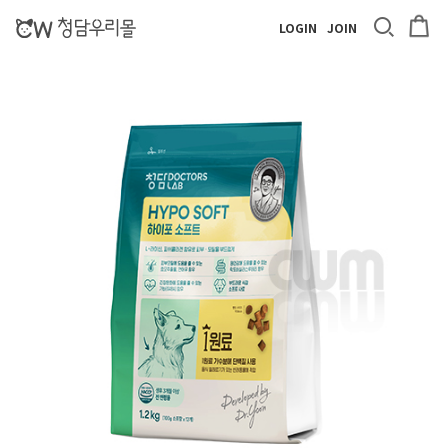
LOGIN
JOIN