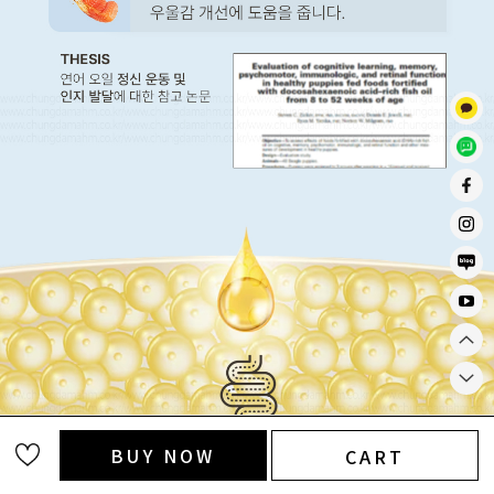
BUY NOW
CART