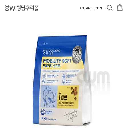
LOGIN
JOIN