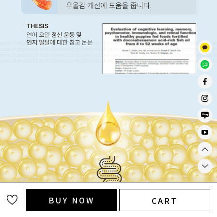
BUY NOW
CART