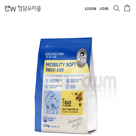
LOGIN
JOIN