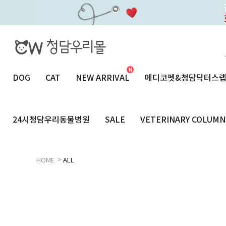
DOG
CAT
NEW ARRIVAL
메디코펫&청담닥터스
24시청담우리동물병원
SALE
VETERINARY COLUMN
>
HOME
ALL