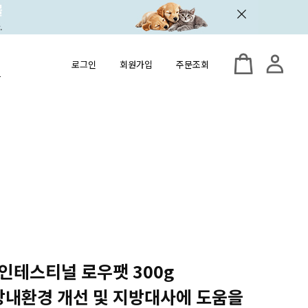
로그인
회원가입
주문조회
 인테스티널 로우팻 300g
) 장내환경 개선 및 지방대사에 도움을