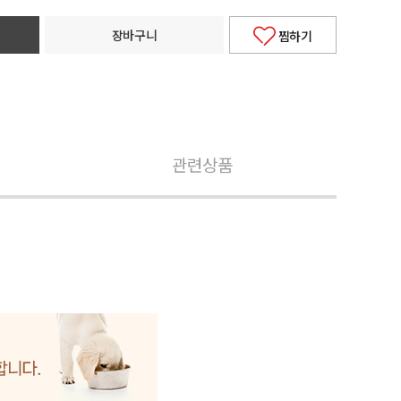
장바구니
찜하기
관련상품