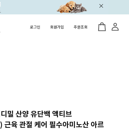
로그인
회원가입
주문조회
 메디밀 산양 유단백 액티브
ox) 근육 관절 케어 필수아미노산 아르