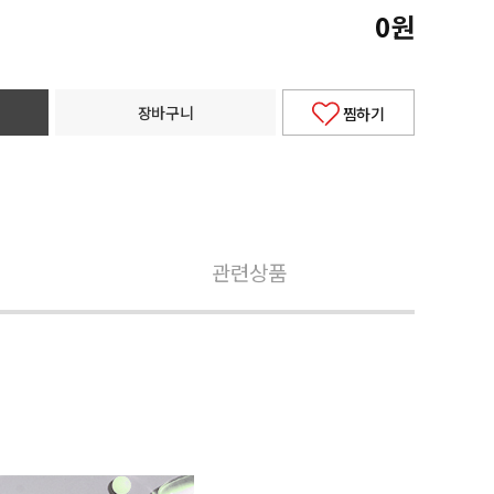
0
원
장바구니
찜하기
관련상품