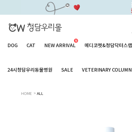
DOG
CAT
NEW ARRIVAL
메디코펫&청담닥터스
24시청담우리동물병원
SALE
VETERINARY COLUMN
>
HOME
ALL