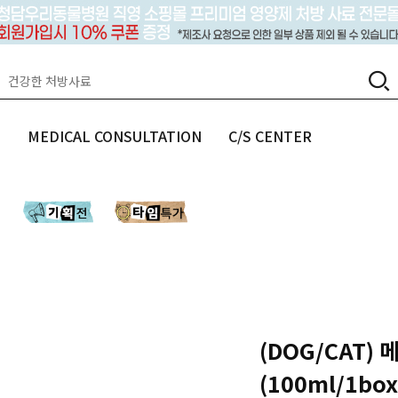
랩
MEDICAL CONSULTATION
C/S CENTER
(DOG/CAT)
(100ml/1b