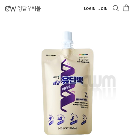
LOGIN
JOIN