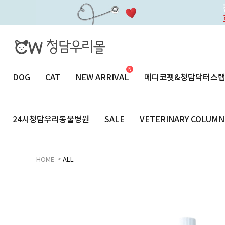
DOG
CAT
NEW ARRIVAL
메디코펫&청담닥터스
24시청담우리동물병원
SALE
VETERINARY COLUMN
>
HOME
ALL