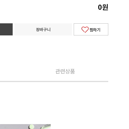
0
원
장바구니
찜하기
관련상품