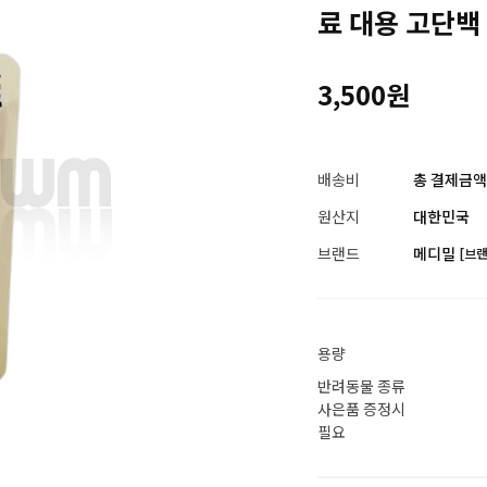
료 대용 고단백
3,500원
배송비
총 결제금액이
원산지
대한민국
브랜드
메디밀
[브
용량
반려동물 종류
사은품 증정시
필요