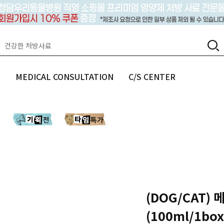
랩
MEDICAL CONSULTATION
C/S CENTER
(DOG/CAT)
(100ml/1b