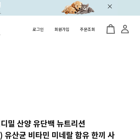
로그인
회원가입
주문조회
 메디밀 산양 유단백 뉴트리션
ox) 유산균 비타민 미네랄 함유 한끼 사