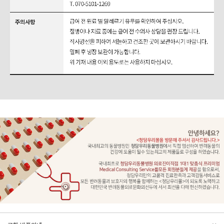
문의하기
리뷰쓰기