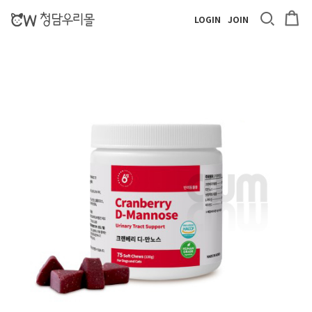
LOGIN
JOIN