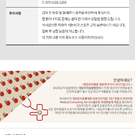
문의하기
리뷰쓰기