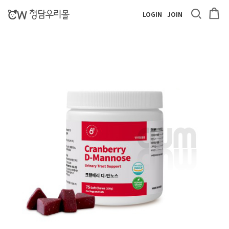
LOGIN
JOIN