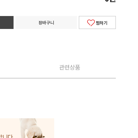
장바구니
찜하기
관련상품