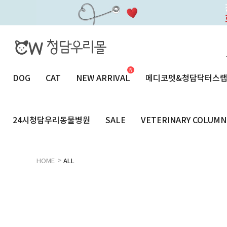
DOG
CAT
NEW ARRIVAL
메디코펫&청담닥터스
24시청담우리동물병원
SALE
VETERINARY COLUMN
>
HOME
ALL