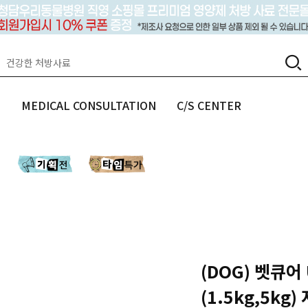
랩
MEDICAL CONSULTATION
C/S CENTER
(DOG) 벳큐어
(1.5kg,5