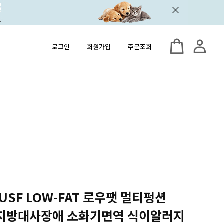
로그인
회원가입
주문조회
 USF LOW-FAT 로우팻 멀티펑션
kg) 지방대사장애 소화기면역 식이알러지