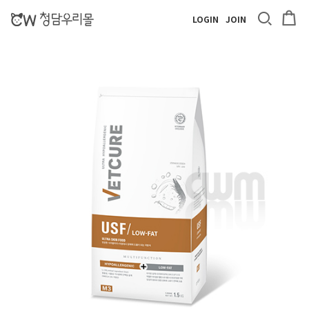
LOGIN
JOIN