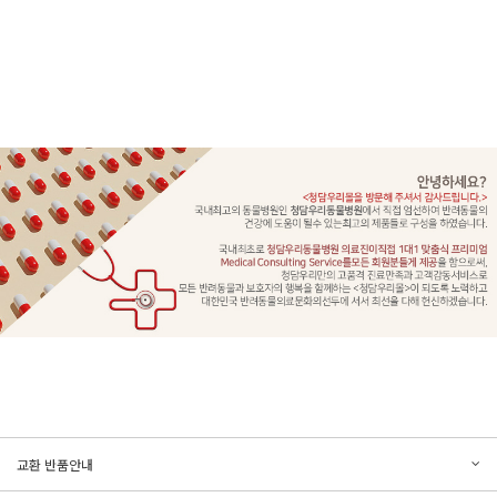
문의하기
리뷰쓰기
교환 반품안내
등록된 문의가 없습니다.
등록된 리뷰가 없습니다.