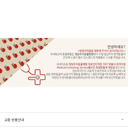
문의하기
리뷰쓰기
교환 반품안내
등록된 문의가 없습니다.
등록된 리뷰가 없습니다.