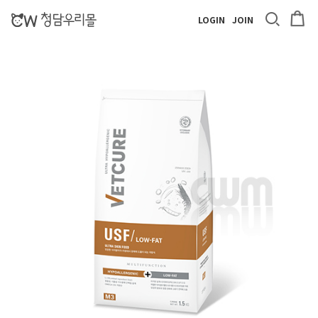
LOGIN
JOIN