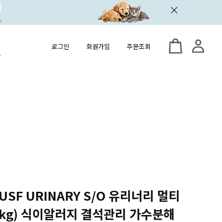
로그인
회원가입
주문조회
 USF URINARY S/O 유리너리 멀티
,5kg) 식이알러지 결석관리 가수분해