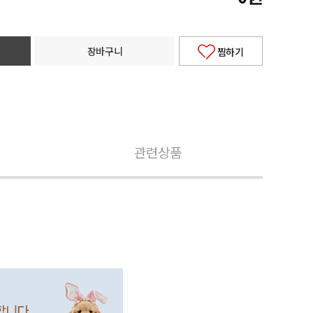
장바구니
찜하기
관련상품