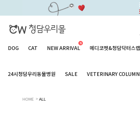
DOG
CAT
NEW ARRIVAL
메디코펫&청담닥터스
24시청담우리동물병원
SALE
VETERINARY COLUMN
>
HOME
ALL