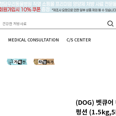
랩
MEDICAL CONSULTATION
C/S CENTER
(DOG) 벳큐어
펑션 (1.5kg