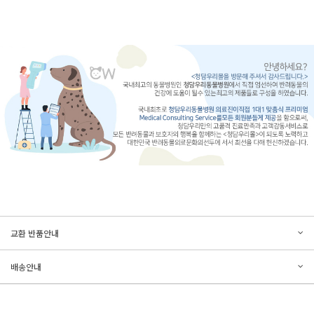
문의하기
리뷰쓰기
교환 반품안내
등록된 문의가 없습니다.
등록된 리뷰가 없습니다.
배송안내