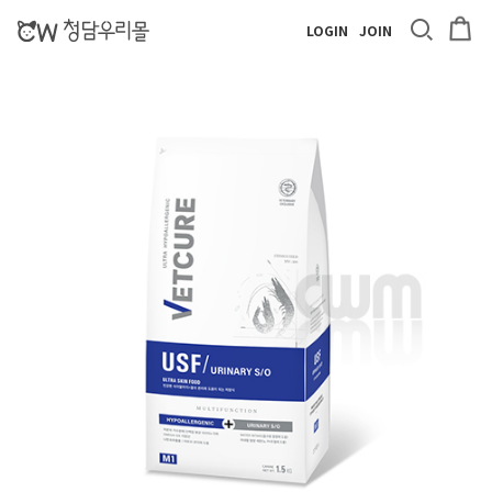
LOGIN
JOIN