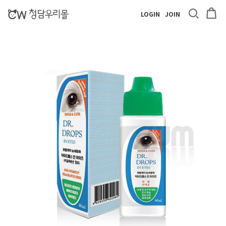
LOGIN
JOIN