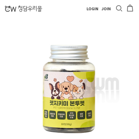
LOGIN
JOIN