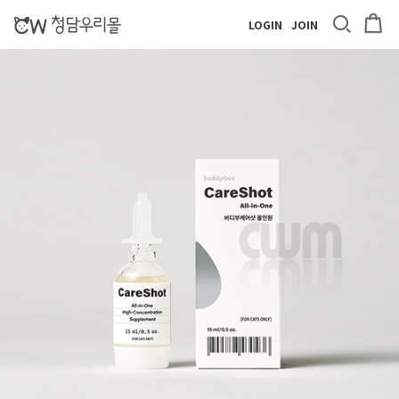
LOGIN
JOIN