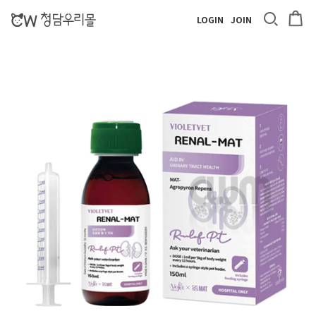
LOGIN
JOIN