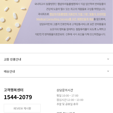
문의하기
리뷰쓰기
교환 반품안내
등록된 문의가 없습니다.
등록된 리뷰가 없습니다.
배송안내
고객행복센터
상담문의시간
1544-2079
평일 10:00 ~ 17:00
점심시간 12:00 ~ 13:00
주말 및 공휴일 휴무
REVIEW 게시판