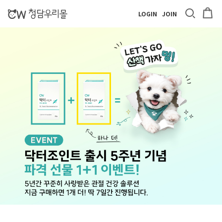
LOGIN
JOIN