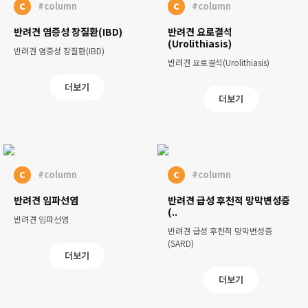
c
c
#column
#column
반려견 염증성 장질환(IBD)
반려견 요로결석
(Urolithiasis)
반려견 염증성 장질환(IBD)
반려견 요로결석(Urolithiasis)
더보기
더보기
c
c
#column
#column
반려견 임파선염
반려견 급성 후천적 망막변성증
(..
반려견 임파선염
반려견 급성 후천적 망막변성증
(SARD)
더보기
더보기