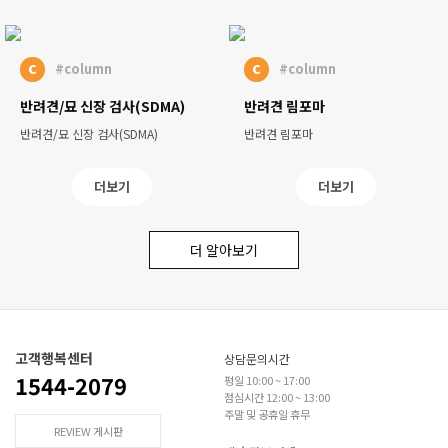
c
c
#column
#column
반려견/묘 신장 검사(SDMA)
반려견 림포마
반려견/묘 신장 검사(SDMA)
반려견 림포마
더보기
더보기
더 알아보기
고객행복센터
상담문의시간
1544-2079
평일 10:00 ~ 17:00
점심시간 12:00 ~ 13:00
주말 및 공휴일 휴무
REVIEW 게시판