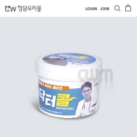
LOGIN
JOIN