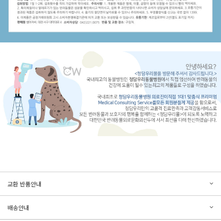
문의하기
리뷰쓰기
교환 반품안내
등록된 문의가 없습니다.
등록된 리뷰가 없습니다.
배송안내