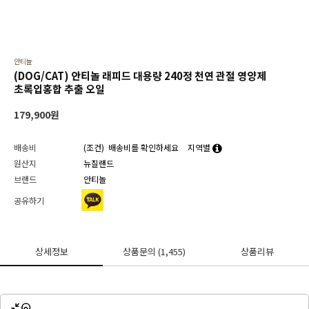
안티놀
(DOG/CAT) 안티놀 래피드 대용량 240정 천연 관절 영양제
초록입홍합 추출 오일
179,900
원
배송비
(조건)
배송비를 확인하세요
지역별
원산지
뉴질랜드
브랜드
안티놀
공유하기
상세정보
상품문의
(1,455)
상품리뷰