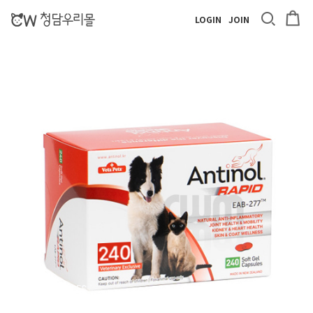
LOGIN
JOIN