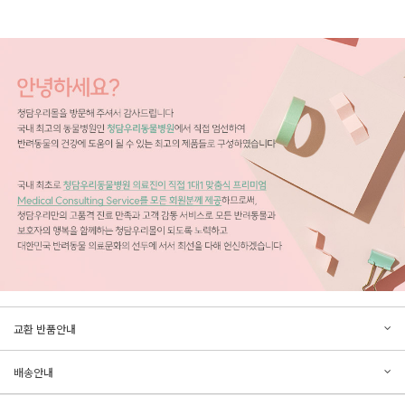
문의하기
리뷰쓰기
교환 반품안내
등록된 문의가 없습니다.
등록된 리뷰가 없습니다.
배송안내