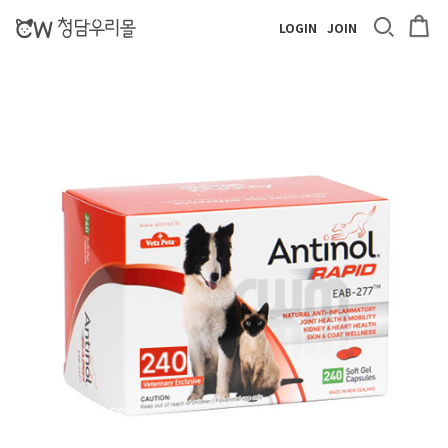
LOGIN
JOIN