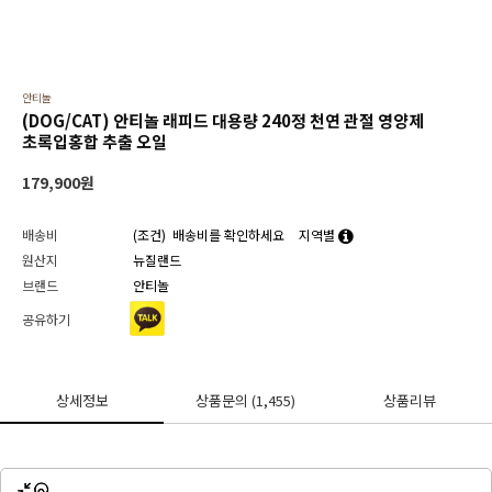
안티놀
(DOG/CAT) 안티놀 래피드 대용량 240정 천연 관절 영양제
초록입홍합 추출 오일
179,900
원
배송비
(조건)
배송비를 확인하세요
지역별
원산지
뉴질랜드
브랜드
안티놀
공유하기
상세정보
상품문의
(1,455)
상품리뷰