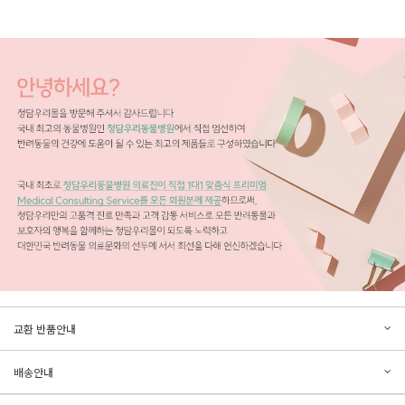
문의하기
리뷰쓰기
교환 반품안내
등록된 문의가 없습니다.
등록된 리뷰가 없습니다.
배송안내