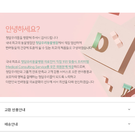
문의하기
리뷰쓰기
교환 반품안내
등록된 문의가 없습니다.
등록된 리뷰가 없습니다.
배송안내