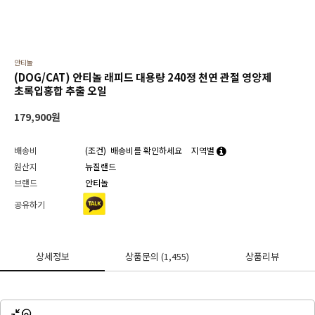
안티놀
(DOG/CAT) 안티놀 래피드 대용량 240정 천연 관절 영양제
초록입홍합 추출 오일
179,900
원
배송비
(조건)
배송비를 확인하세요
지역별
원산지
뉴질랜드
브랜드
안티놀
공유하기
상세정보
상품문의
(1,455)
상품리뷰