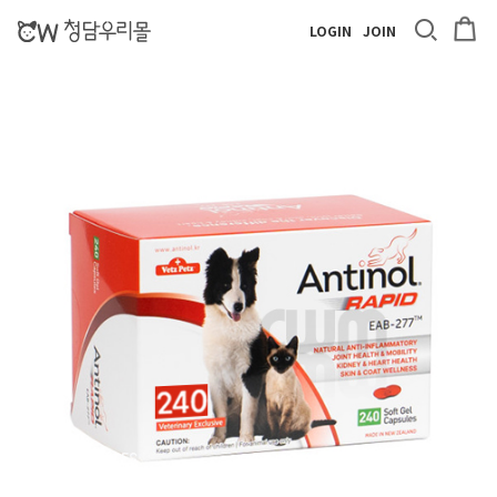
LOGIN
JOIN