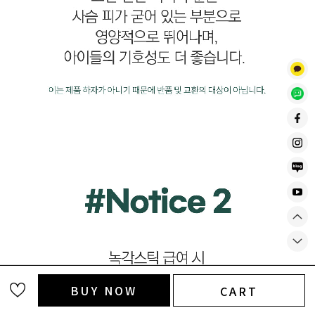
BUY NOW
CART