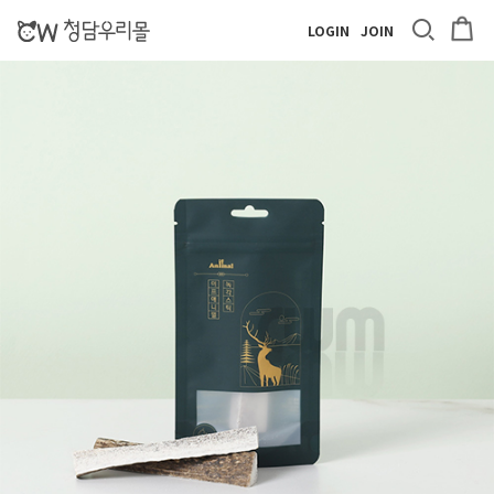
LOGIN
JOIN