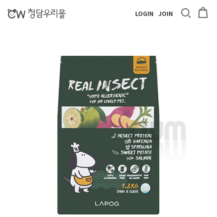
LOGIN
JOIN